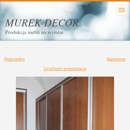
MUREK-DECOR
Produkcja mebli na wymiar
Poprzedni
Następny
Uruchom prezentację