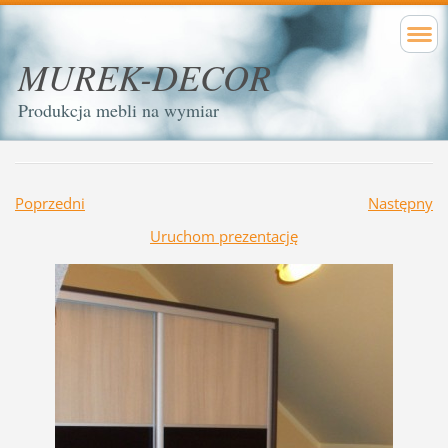
MUREK-DECOR
Produkcja mebli na wymiar
Poprzedni
Następny
Uruchom prezentację