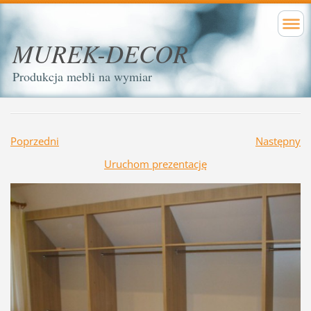
MUREK-DECOR
Produkcja mebli na wymiar
Poprzedni
Następny
Uruchom prezentację