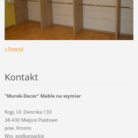
« Powrót
Kontakt
"Murek-Decor" Meble na wymiar
Rogi, Ul. Dworska 133
38-430 Miejsce Piastowe
pow. Krosno
Woj. podkarpackie