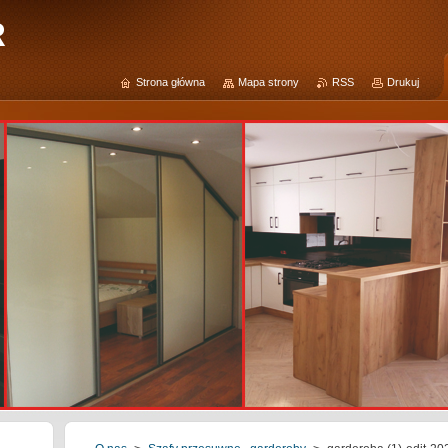
R
Strona główna
Mapa strony
RSS
Drukuj