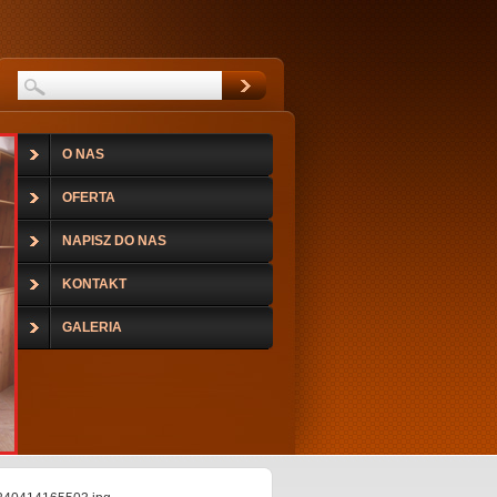
O NAS
OFERTA
NAPISZ DO NAS
KONTAKT
GALERIA